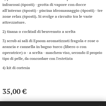
infrarossi (6posti) - grotta di vapore con docce
all'interno (6posti) - piscina idromassaggio (4posti) - tre
zone relax (6posti). Si svolge a circuito tra le varie
attrezzature.
2) tisana o cocktail di benvenuto a scelta
3) scrub ai sali di Epsom aromatizzati fragola e rose o
arancia e cannella in bagno turco (libero o con
operatrice) o - a scelta -
maschera viso, secondo il proprio
tipo di pelle, da concordare con l'estetista
4) kit di cortesia
35,00
€