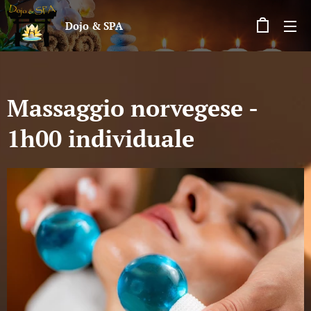
Dojo & SPA
Massaggio norvegese -
1h00 individuale